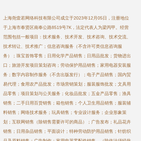
上海尧壹若网络科技有限公司成立于2023年12月05日，注册地位
于上海市奉贤区南奉公路8519号7K，法定代表人为梁丙甲。经营
范围包括一般项目：技术服务、技术开发、技术咨询、技术交流、
技术转让、技术推广；信息咨询服务（不含许可类信息咨询服
务）；珠宝首饰零售；日用化学产品销售；日用品批发；货物进出
口；旅游开发项目策划咨询；劳动保护用品销售；家用电器安装服
务；数字内容制作服务（不含出版发行）；电子产品销售；国内贸
易代理；食用农产品批发；市场营销策划；服装服饰批发；文具用
品零售；项目策划与公关服务；化妆品批发；五金产品零售；渔具
销售；二手日用百货销售；箱包销售；个人卫生用品销售；服装辅
料销售；网络技术服务；玩具销售；专业设计服务；企业形象策
划；互联网销售（除销售需要许可的商品）；广告发布；礼品花卉
销售；日用杂品销售；平面设计；特种劳动防护用品销售；针纺织
品及原料销售；广告制作；家用电器零配件销售。（除依法须经批