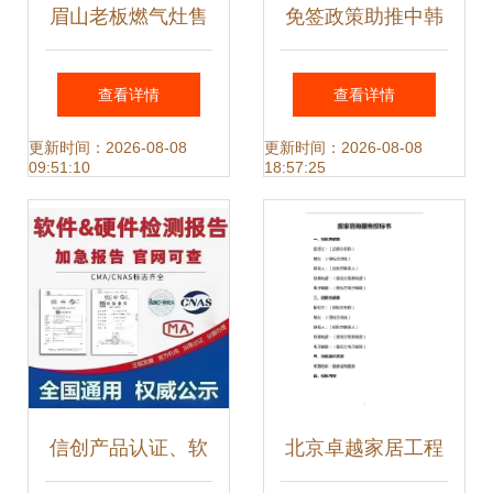
眉山老板燃气灶售
免签政策助推中韩
后维修与咨询服务
游客“双向奔赴”升
查看详情
查看详情
指南 电话·网点·支
温，信息咨询服务
更新时间：2026-08-08
更新时间：2026-08-08
09:51:10
18:57:25
持详解
迎来新机遇
信创产品认证、软
北京卓越家居工程