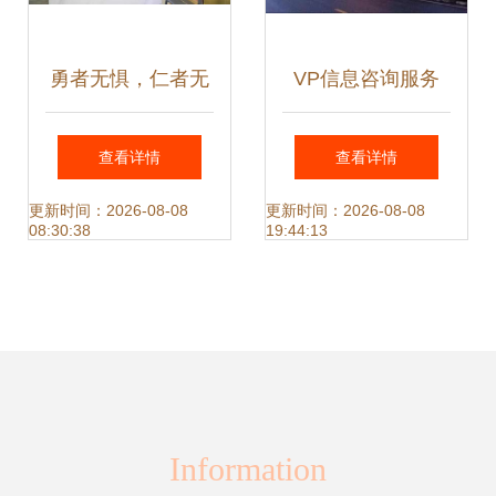
勇者无惧，仁者无
VP信息咨询服务
忧 专访ISC EMBA
赋能决策，驱动企
查看详情
查看详情
3期、DBA 5期学员
业战略升级
更新时间：2026-08-08
更新时间：2026-08-08
08:30:38
19:44:13
王宏忠的信息咨询
服务之路
Information