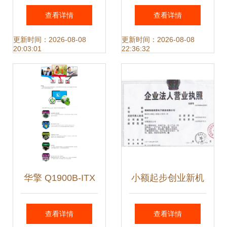
件产品登记测试报
咨询有限公司 · 承
查看详情
查看详情
告代理与信息咨询
接“荣丰嘉园2期楼
更新时间：2026-08-08
更新时间：2026-08-08
20:03:01
22:36:32
服务全解析
宇定制交付——搬
家信息资讯与支持
服务”投标书中识别
编制方案简述
华擎 Q1900B-ITX
小额起步创业新机
主板深度解析 性
遇 沈阳区域代理加
查看详情
查看详情